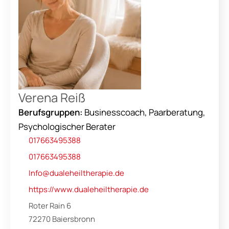
Verena Reiß
Berufsgruppen:
Businesscoach, Paarberatung,
Psychologischer Berater
017663495388
017663495388
Info@dualeheiltherapie.de
https://www.dualeheiltherapie.de
Roter Rain 6
72270 Baiersbronn