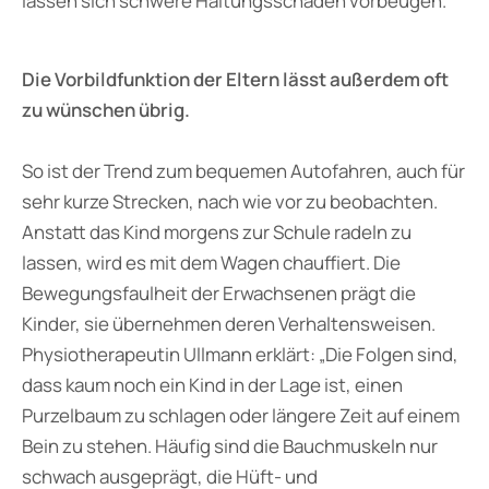
lassen sich schwere Haltungsschäden vorbeugen.
Die Vorbildfunktion der Eltern lässt außerdem oft
zu wünschen übrig.
So ist der Trend zum bequemen Autofahren, auch für
sehr kurze Strecken, nach wie vor zu beobachten.
Anstatt das Kind morgens zur Schule radeln zu
lassen, wird es mit dem Wagen chauffiert. Die
Bewegungsfaulheit der Erwachsenen prägt die
Kinder, sie übernehmen deren Verhaltensweisen.
Physiotherapeutin Ullmann erklärt: „Die Folgen sind,
dass kaum noch ein Kind in der Lage ist, einen
Purzelbaum zu schlagen oder längere Zeit auf einem
Bein zu stehen. Häufig sind die Bauchmuskeln nur
schwach ausgeprägt, die Hüft- und