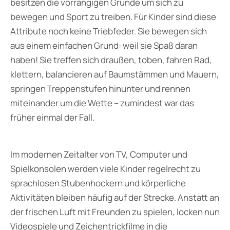
besitzen die vorrangigen Gründe um sich zu
bewegen und Sport zu treiben. Für Kinder sind diese
Attribute noch keine Triebfeder. Sie bewegen sich
aus einem einfachen Grund: weil sie Spaß daran
haben! Sie treffen sich draußen, toben, fahren Rad,
klettern, balancieren auf Baumstämmen und Mauern,
springen Treppenstufen hinunter und rennen
miteinander um die Wette – zumindest war das
früher einmal der Fall.
Im modernen Zeitalter von TV, Computer und
Spielkonsolen werden viele Kinder regelrecht zu
sprachlosen Stubenhockern und körperliche
Aktivitäten bleiben häufig auf der Strecke. Anstatt an
der frischen Luft mit Freunden zu spielen, locken nun
Videospiele und Zeichentrickfilme in die