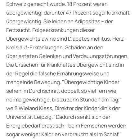
Schweiz gemacht wurde. 18 Prozent waren
übergewichtig, darunter 47 Prozent sogar krankhaft
übergewichtig. Sie leiden an Adipositas – der
Fettsucht. Folgeerkrankungen dieser
Übergewichtslawine sind Diabetes mellitus, Herz-
Kreislauf-Erkrankungen, Schäden an den
überlasteten Gelenken und Verdauungsstörungen.
Die Ursachen für krankhaftes Übergewicht sind in
der Regel die falsche Ernährungsweise und
mangelnde Bewegung. "Übergewichtige Kinder
sehen im Durchschnitt doppelt so viel fern wie
normalgewichtige, bis zu zehn Stunden am Tag,"
weiß Wieland Kiess, Direktor der Kinderklinik der
Universität Leipzig. "Dadurch senkt sich der
Energiebedarf drastisch - beim Fernsehen werden
sogar weniger Kalorien verbraucht als im Schlaf."