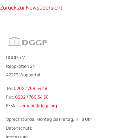
Zurück zur Newsübersicht
DGGP e.V.
Reppkotten 24
42279 Wuppertal
Tel.
0202 / 769 54 49
Fax.
0202 / 769 54 50
E-Mail
verband@dggp.org
Sprechstunde: Montag bis Freitag, 11-18 Uhr
Datenschutz
Impressum